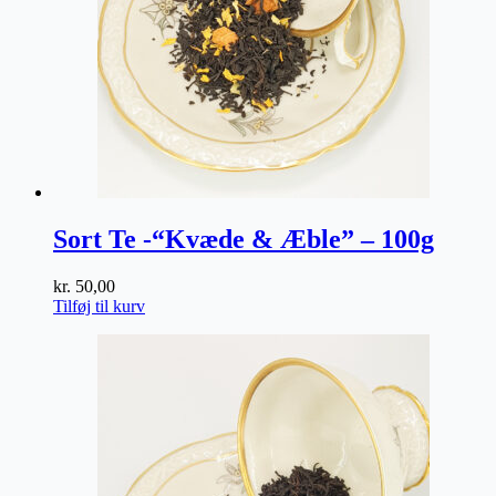
Sort Te -“Kvæde & Æble” – 100g
kr.
50,00
Tilføj til kurv