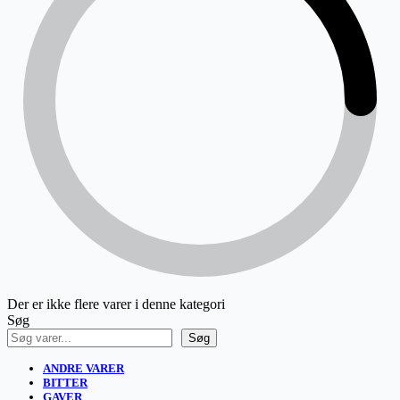
Der er ikke flere varer i denne kategori
Søg
Søg
ANDRE VARER
BITTER
GAVER