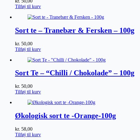
kr.
50,00
Tilføj til kurv
Sort te – Tranebær & Fersken – 100g
kr.
50,00
Tilføj til kurv
Sort Te – “Chilli / Chokolade” – 100g
kr.
50,00
Tilføj til kurv
Økologisk sort te -Orange-100g
kr.
58,00
Tilføj til kurv