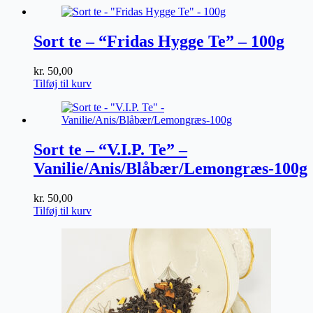
Sort te – “Fridas Hygge Te” – 100g
kr.
50,00
Tilføj til kurv
Sort te – “V.I.P. Te” –
Vanilie/Anis/Blåbær/Lemongræs-100g
kr.
50,00
Tilføj til kurv