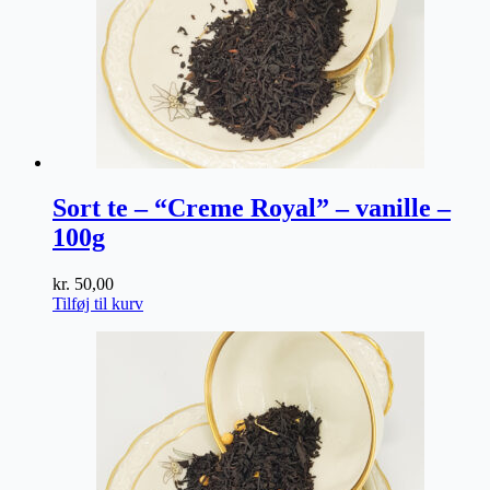
Sort te – “Creme Royal” – vanille –
100g
kr.
50,00
Tilføj til kurv