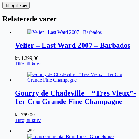
Ardbeg
Tilføj til kurv
Perpetuum
antal
Relaterede varer
Velier – Last Ward 2007 – Barbados
kr.
1.299,00
Tilføj til kurv
Gourry de Chadeville – “Tres Vieux”-
1er Cru Grande Fine Champagne
kr.
799,00
Tilføj til kurv
-8%