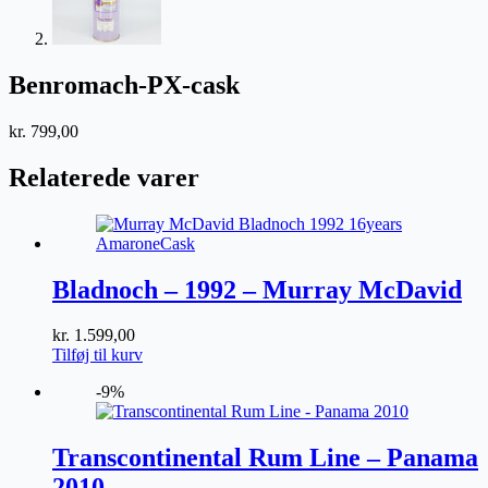
Benromach-PX-cask
kr.
799,00
Relaterede varer
Bladnoch – 1992 – Murray McDavid
kr.
1.599,00
Tilføj til kurv
-9%
Transcontinental Rum Line – Panama
2010