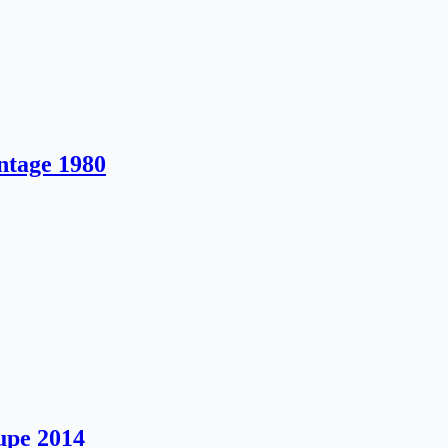
ntage 1980
upe 2014