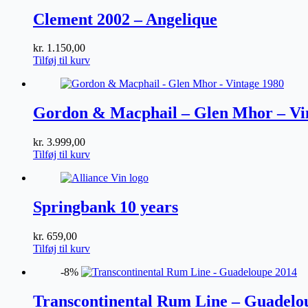
antal
Clement 2002 – Angelique
kr.
1.150,00
Tilføj til kurv
Gordon & Macphail – Glen Mhor – Vi
kr.
3.999,00
Tilføj til kurv
Springbank 10 years
kr.
659,00
Tilføj til kurv
-8%
Transcontinental Rum Line – Guadelo