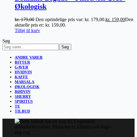
Økologisk
kr.
179,00
Den oprindelige pris var: kr. 179,00.
kr.
159,00
Den
aktuelle pris er: kr. 159,00.
Tilføj til kurv
Søg
Søg
ANDRE VARER
BITTER
GAVER
HVIDVIN
KAFFE
MARSALA
ØKOLOGISK
RØDVIN
SHERRY
SPIRITUS
TE
TILBUD