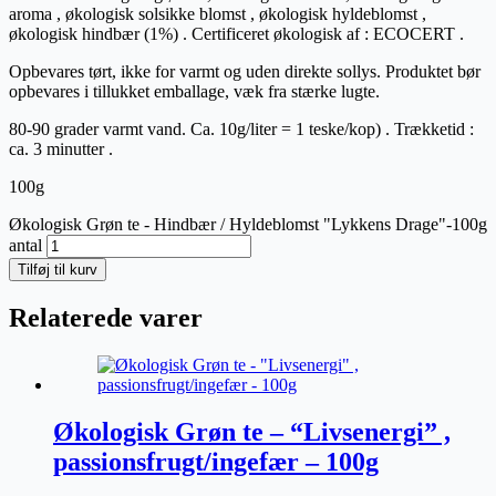
aroma , økologisk solsikke blomst , økologisk hyldeblomst ,
økologisk hindbær (1%) . Certificeret økologisk af : ECOCERT .
Opbevares tørt, ikke for varmt og uden direkte sollys. Produktet bør
opbevares i tillukket emballage, væk fra stærke lugte.
80-90 grader varmt vand. Ca. 10g/liter = 1 teske/kop) . Trækketid :
ca. 3 minutter .
100g
Økologisk Grøn te - Hindbær / Hyldeblomst "Lykkens Drage"-100g
antal
Tilføj til kurv
Relaterede varer
Økologisk Grøn te – “Livsenergi” ,
passionsfrugt/ingefær – 100g