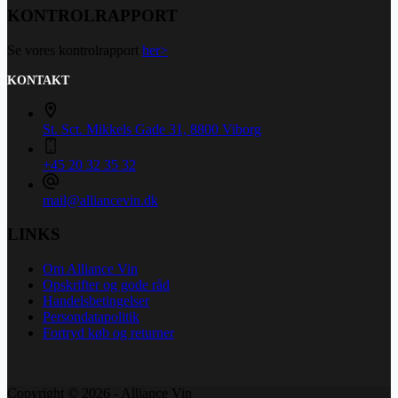
KONTROLRAPPORT
Se vores kontrolrapport
her>
KONTAKT
St. Sct. Mikkels Gade 31, 8800 Viborg
+45 20 32 35 32
mail@alliancevin.dk
LINKS
Om Alliance Vin
Opskrifter og gode råd
Handelsbetingelser
Persondatapolitik
Fortryd køb og returner
Copyright © 2026 - Alliance Vin