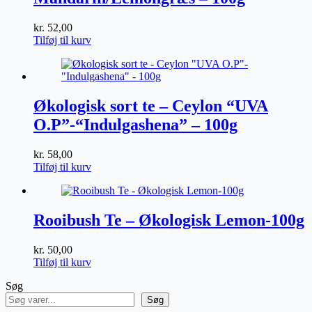
kr.
52,00
Tilføj til kurv
Økologisk sort te – Ceylon “UVA
O.P”-“Indulgashena” – 100g
kr.
58,00
Tilføj til kurv
Rooibush Te – Økologisk Lemon-100g
kr.
50,00
Tilføj til kurv
Søg
Søg