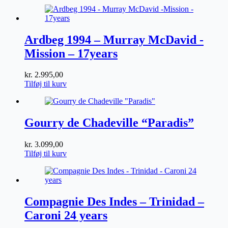
antal
Ardbeg 1994 – Murray McDavid -
Mission – 17years
kr.
2.995,00
Tilføj til kurv
Gourry de Chadeville “Paradis”
kr.
3.099,00
Tilføj til kurv
Compagnie Des Indes – Trinidad –
Caroni 24 years