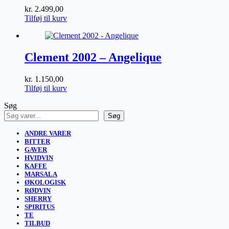
kr.
2.499,00
Tilføj til kurv
Clement 2002 – Angelique
kr.
1.150,00
Tilføj til kurv
Søg
Søg
ANDRE VARER
BITTER
GAVER
HVIDVIN
KAFFE
MARSALA
ØKOLOGISK
RØDVIN
SHERRY
SPIRITUS
TE
TILBUD