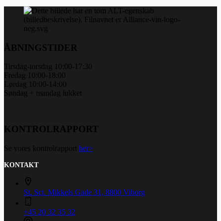
ÅBNINGSTIDER
Tirsdag-torsdag 10:00-17:30
Fredag 10:00-18:00
Lørdag 10:00-14:00
Søndag + mandag lukket
KONTROLRAPPORT
Se vores kontrolrapport
her>
KONTAKT
St. Sct. Mikkels Gade 31, 8800 Viborg
+45 20 32 35 32