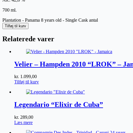
700 ml.
Plantation - Panama 8 years old - Single Cask antal
Tilføj til kurv
Relaterede varer
Velier – Hampden 2010 “LROK” – Ja
kr.
1.099,00
Tilføj til kurv
Legendario “Elixir de Cuba”
kr.
289,00
Læs mere