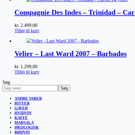
Compagnie Des Indes – Trinidad – Car
kr.
2.499,00
Tilføj til kurv
Velier – Last Ward 2007 – Barbados
kr.
1.299,00
Tilføj til kurv
Søg
Søg
ANDRE VARER
BITTER
GAVER
HVIDVIN
KAFFE
MARSALA
ØKOLOGISK
RØDVIN