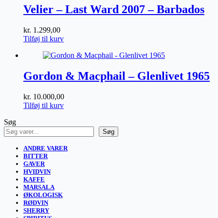
Velier – Last Ward 2007 – Barbados
kr.
1.299,00
Tilføj til kurv
Gordon & Macphail – Glenlivet 1965
kr.
10.000,00
Tilføj til kurv
Søg
Søg
ANDRE VARER
BITTER
GAVER
HVIDVIN
KAFFE
MARSALA
ØKOLOGISK
RØDVIN
SHERRY