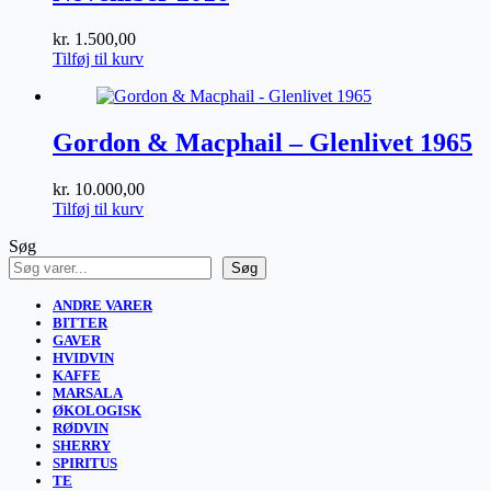
kr.
1.500,00
Tilføj til kurv
Gordon & Macphail – Glenlivet 1965
kr.
10.000,00
Tilføj til kurv
Søg
Søg
ANDRE VARER
BITTER
GAVER
HVIDVIN
KAFFE
MARSALA
ØKOLOGISK
RØDVIN
SHERRY
SPIRITUS
TE