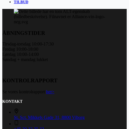
TILBUD
ÅBNINGSTIDER
Tirsdag-torsdag 10:00-17:30
Fredag 10:00-18:00
Lørdag 10:00-14:00
Søndag + mandag lukket
KONTROLRAPPORT
Se vores kontrolrapport
her>
KONTAKT
St. Sct. Mikkels Gade 31, 8800 Viborg
+45 20 32 35 32