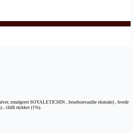
pulver, emulgeret SOYALETICHIN , bourbonvanilie ekstrakt) , hvede
 chilli stykker (1%).