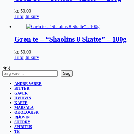
kr.
50,00
Tilføj til kurv
Grøn te – “Shaolins 8 Skatte” – 100g
kr.
50,00
Tilføj til kurv
Søg
Søg
ANDRE VARER
BITTER
GAVER
HVIDVIN
KAFFE
MARSALA
ØKOLOGISK
RØDVIN
SHERRY
SPIRITUS
TE